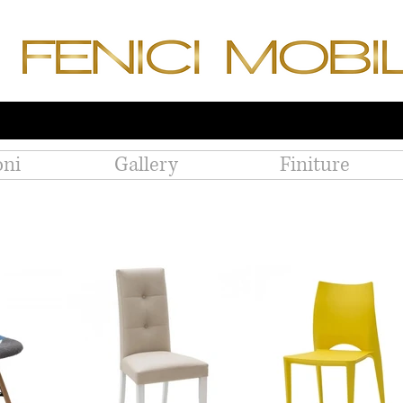
CI SIAMO TRASFERITI IN VIA PRENESTINA 1
oni
Gallery
Finiture