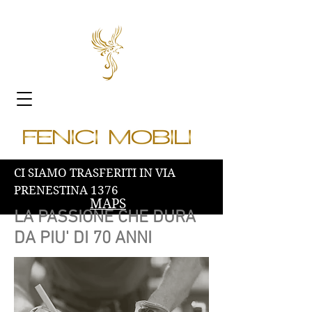
CI SIAMO TRASFERITI IN VIA
PRENESTINA 1376
MAPS
LA PASSIONE CHE DURA
DA PIU' DI 70 ANNI